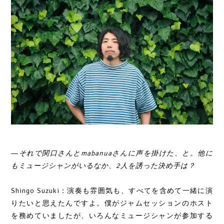
―それで関口さんとmabanuaさんに声を掛けた、と。他に
もミュージシャンがいるなか、2人を誘った決め手は？
Shingo Suzuki：演奏も雰囲気も、すべてを含めて一緒に演
りたいと思えたんですよ。僕がジャムセッションのホスト
を務めていましたが、いろんなミュージシャンが参加する