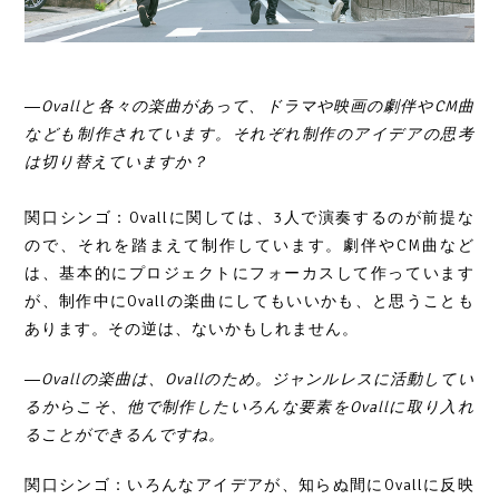
―Ovallと各々の楽曲があって、ドラマや映画の劇伴やCM曲
なども制作されています。それぞれ制作のアイデアの思考
は切り替えていますか？
関口シンゴ：Ovallに関しては、3人で演奏するのが前提な
ので、それを踏まえて制作しています。劇伴やCM曲など
は、基本的にプロジェクトにフォーカスして作っています
が、制作中にOvallの楽曲にしてもいいかも、と思うことも
あります。その逆は、ないかもしれません。
―Ovallの楽曲は、Ovallのため。ジャンルレスに活動してい
るからこそ、他で制作したいろんな要素をOvallに取り入れ
ることができるんですね。
関口シンゴ：いろんなアイデアが、知らぬ間にOvallに反映