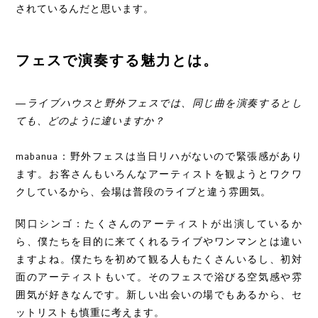
されているんだと思います。
フェスで演奏する魅力とは。
―ライブハウスと野外フェスでは、同じ曲を演奏するとし
ても、どのように違いますか？
mabanua：野外フェスは当日リハがないので緊張感があり
ます。お客さんもいろんなアーティストを観ようとワクワ
クしているから、会場は普段のライブと違う雰囲気。
関口シンゴ：たくさんのアーティストが出演しているか
ら、僕たちを目的に来てくれるライブやワンマンとは違い
ますよね。僕たちを初めて観る人もたくさんいるし、初対
面のアーティストもいて。そのフェスで浴びる空気感や雰
囲気が好きなんです。新しい出会いの場でもあるから、セ
ットリストも慎重に考えます。