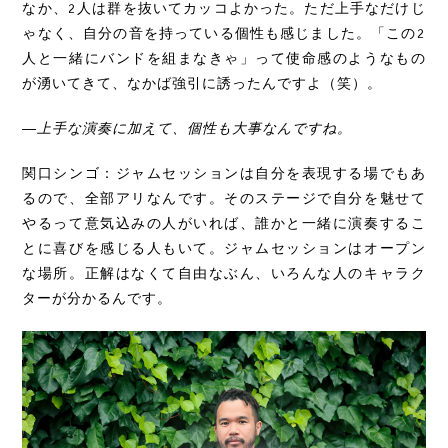
なか、2人は群を抜いてカッコよかった。ただ上手なだけじ
ゃなく、自分の音を持っている個性も感じました。「この2
人と一緒にバンドを組まなきゃ」って使命感のようなもの
が湧いてきて、なかば強引に誘ったんですよ（笑）。
―上手な演奏に加えて、個性も大事なんですね。
関口シンゴ：ジャムセッションは自分を表現する場でもあ
るので、全部アリなんです。そのステージで自分を魅せて
やるって意気込みの人がいれば、誰かと一緒に演奏するこ
とに喜びを感じる人もいて。ジャムセッションはオープン
な場所。正解はなくて自由なぶん、いろんな人のキャラク
ターが分かるんです。