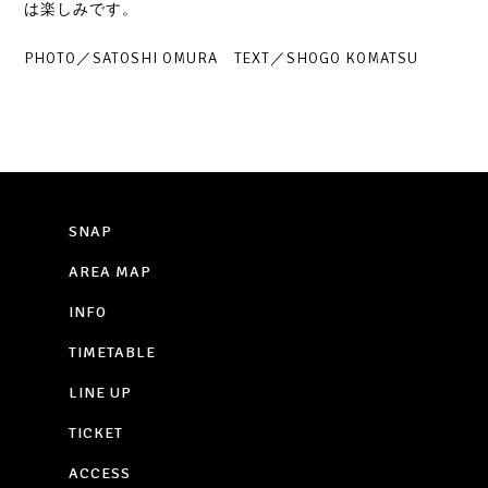
は楽しみです。
PHOTO／SATOSHI OMURA TEXT／SHOGO KOMATSU
SNAP
AREA MAP
INFO
TIMETABLE
LINE UP
TICKET
ACCESS