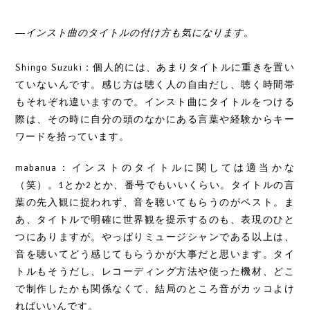
―インスト曲のタイトルの付け方も気になります。
Shingo Suzuki：個人的には、あまりタイトルに重きを置い
ていないんです。感じ方は聴く人の自由だし、聴く時間帯
もそれぞれ違いますので。インスト曲にタイトルをつける
際は、その時に自分の頭のなかにある言葉や経験からキー
ワードを拾っています。
mabanua：インストのタイトルに関しては適当かな
（笑）。1とか2とか、番号でもいいくらい。タイトルの言
葉の先入観に捉われず、音を聴いてもらうのがベスト。ま
あ、タイトルで明確に世界観を提示するのも、表現のひと
つにありますが。やっぱりミュージシャンである以上は、
音を聴いてどう感じてもらうかが大事だと思います。タイ
トルもそうだし、レコーディング方法や使った機材、どこ
で制作したかも関係なくて、結局のところ音がカッコよけ
ればいいんです。