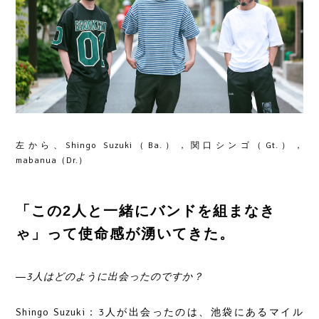
左から、Shingo Suzuki（Ba.），関口シンゴ（Gt.），
mabanua（Dr.）
「この2人と一緒にバンドを組まなき
ゃ」って使命感が湧いてきた。
―3人はどのように出会ったのですか？
Shingo Suzuki：3人が出会ったのは、池袋にあるマイル