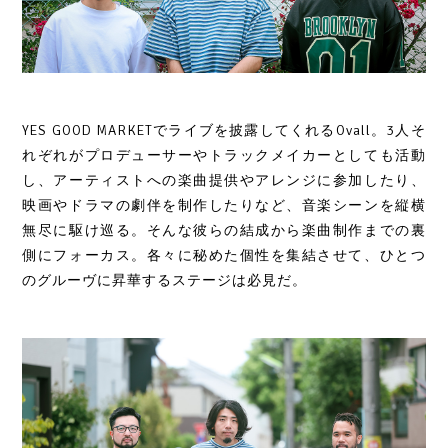
YES GOOD MARKETでライブを披露してくれるOvall。3人そ
れぞれがプロデューサーやトラックメイカーとしても活動
し、アーティストへの楽曲提供やアレンジに参加したり、
映画やドラマの劇伴を制作したりなど、音楽シーンを縦横
無尽に駆け巡る。そんな彼らの結成から楽曲制作までの裏
側にフォーカス。各々に秘めた個性を集結させて、ひとつ
のグルーヴに昇華するステージは必見だ。