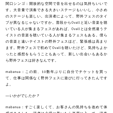
関口シンゴ：開放的な空間で音を出せるのは気持ちいいで
す。大音量で演奏できる大きいステージもいいし、小さめ
のステージも楽しい。出演者によって、野外フェスのタイ
プが異なるじゃないですか。普段からOvallと近い音楽を聴
いている人が集まるフェスがあれば、Ovallとは全然違うテ
イストの音楽を聴いている人が集まるフェスもある。僕ら
の音楽と遠いテイストの野外フェスほど、緊張感は高まり
ます。野外フェスで初めてOvallを聴いたけど、気持ちよか
ったと感想をもらうこともあって、新しい出会いもあるか
ら野外フェスは好きなんです。
mabanua：この前、10数年ぶりに自分でチケットを買っ
て、仕事は関係なく野外フェスに遊びに行ってきたんです
よ。
―いかがでしたか？
mabanua：すごく楽しくて、お客さんの気持ちを改めて体