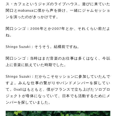
ス・カフェというジャズのライブハウス。遊びに来ていた
関口とmabanuaに僕から声を掛け、一緒にジャムセッショ
ンを演ったのがきっかけです。
関口シンゴ：2006年とか2007年とか、それくらい前だよ
ね。
Shingo Suzuki：そうそう。結構前ですね。
関口シンゴ：当時はまだ音楽のお仕事は多くはなく、今以
上に音楽に飢えていた時期でした。
Shingo Suzuki：だからこそセッションに参加していたんで
すよ。みんな仕事の繋がりやバンドメンバーを探してい
て。Ovallはもともと、僕がフランスで立ち上げたソロプロ
ジェクトが母体になっていて、日本でも活動するためにメ
ンバーを探していました。