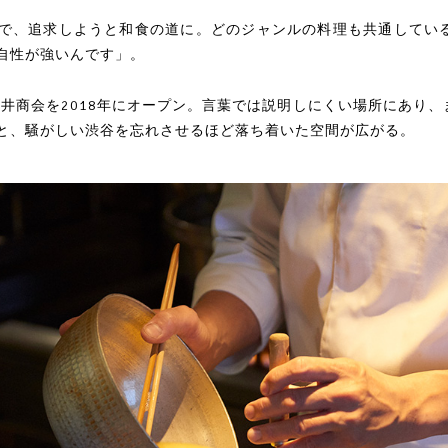
で、追求しようと和食の道に。どのジャンルの料理も共通してい
自性が強いんです」。
、酒井商会を2018年にオープン。言葉では説明しにくい場所にあり
と、騒がしい渋谷を忘れさせるほど落ち着いた空間が広がる。