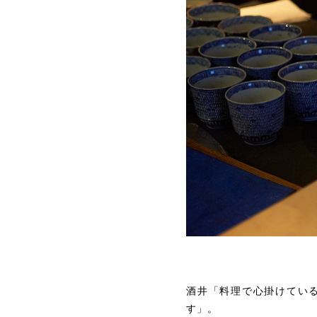
酒井「料理で心掛けてい
す」。