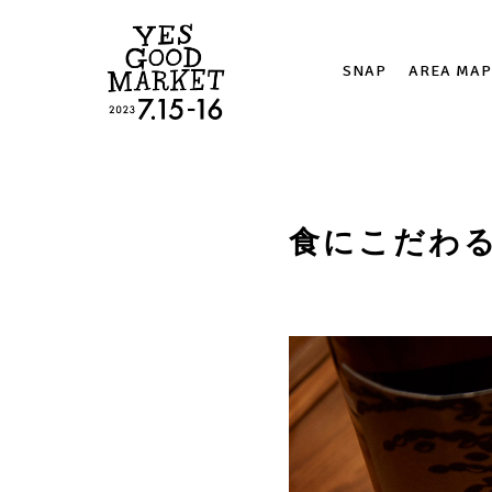
SNAP
AREA MAP
食にこだわ